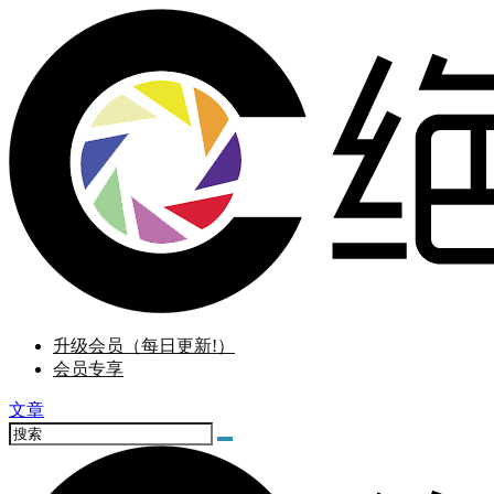
升级会员（每日更新!）
会员专享
文章