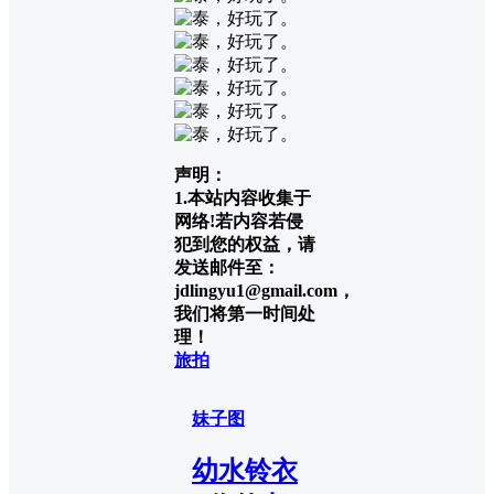
声明：
1.本站内容收集于
网络!若内容若侵
犯到您的权益，请
发送邮件至：
jdlingyu1@gmail.com，
我们将第一时间处
理！
旅拍
妹子图
幼水铃衣