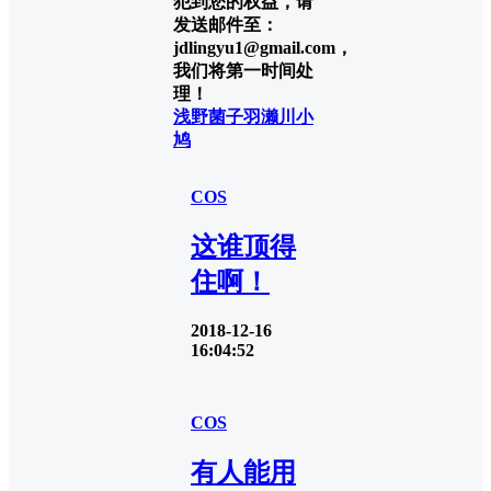
犯到您的权益，请
发送邮件至：
jdlingyu1@gmail.com，
我们将第一时间处
理！
浅野菌子
羽濑川小
鸠
COS
这谁顶得
住啊！
2018-12-16
16:04:52
COS
有人能用