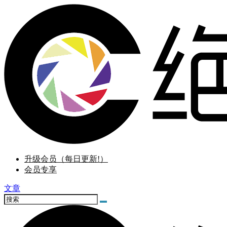
升级会员（每日更新!）
会员专享
文章