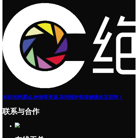
本站拒绝露点,色情等资源,共同维护和谐健康的互联网！
联系与合作