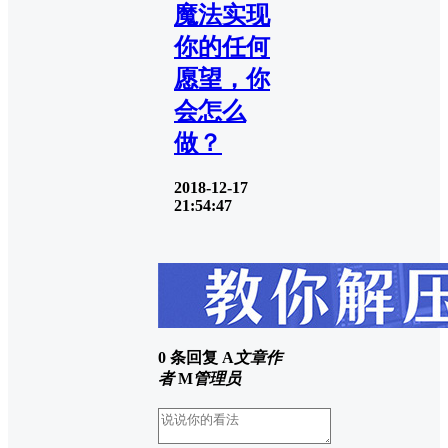
魔法实现
你的任何
愿望，你
会怎么
做？
2018-12-17
21:54:47
0 条回复
A
文章作
者
M
管理员