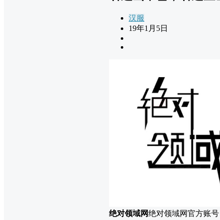
汉服
19年1月5日
绝对领域网
绝对领域网官方账号