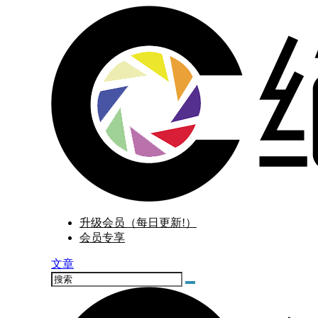
升级会员（每日更新!）
会员专享
文章