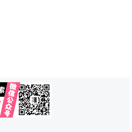
也想出现在这里？
联系QQ825242829
吧
!