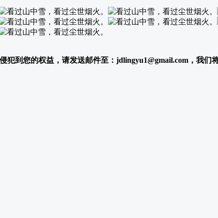
犯到您的权益，请发送邮件至：jdlingyu1@gmail.com，我