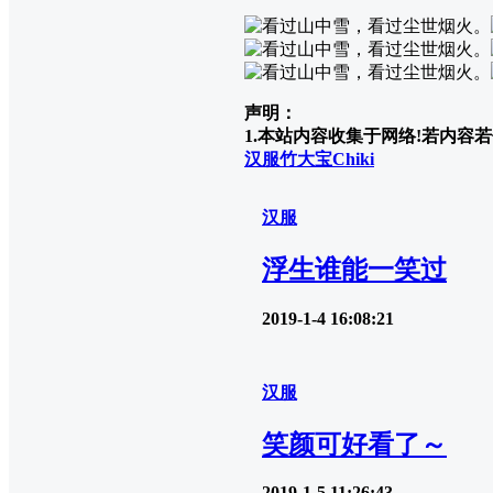
声明：
1.本站内容收集于网络!若内容若侵
汉服
竹大宝Chiki
汉服
浮生谁能一笑过
2019-1-4 16:08:21
汉服
笑颜可好看了～
2019-1-5 11:26:43