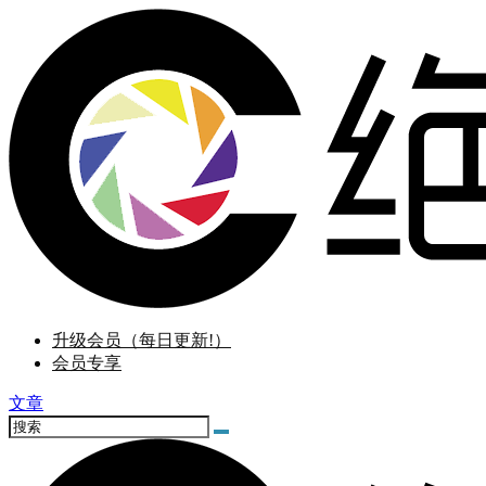
升级会员（每日更新!）
会员专享
文章