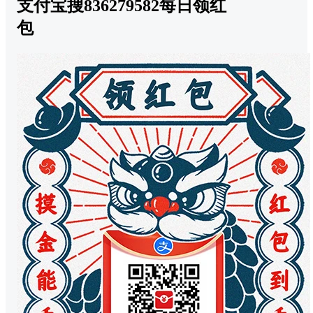
支付宝搜836279582每日领红
包