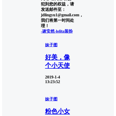
犯到您的权益，请
发送邮件至：
jdlingyu1@gmail.com，
我们将第一时间处
理！
-谢安然-
lolita装扮
妹子图
好美，像
个小天使
2019-1-4
13:23:52
妹子图
粉色小女