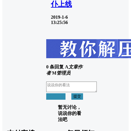
仆上线
2019-1-6
13:25:56
0 条回复
A
文章作
者
M
管理员
取消回复
提交
暂无讨论，
说说你的看
法吧