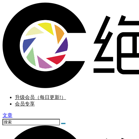
升级会员（每日更新!）
会员专享
文章