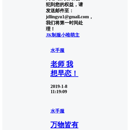
犯到您的权益，请
发送邮件至：
jdlingyu1@gmail.com，
我们将第一时间处
理！
JK制服
小唯萌主
水手服
老师 我
想早恋！
2019-1-8
11:19:09
水手服
万物皆有