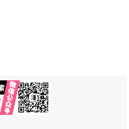
也想出现在这里？
联系QQ825242829
吧
!