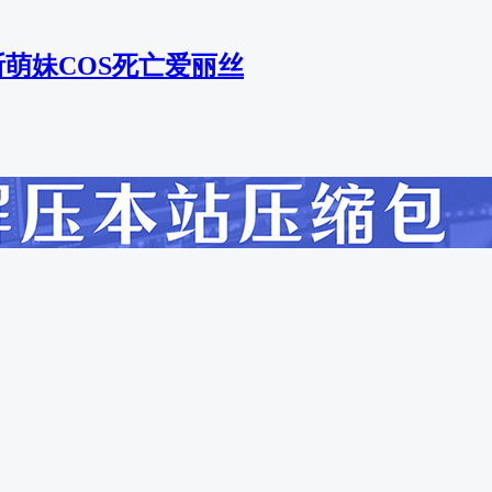
]俄罗斯萌妹COS死亡爱丽丝