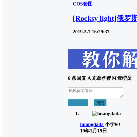
COS套图
[Rocksy light
2019-3-7 16:29:37
6 条回复
A
文章作者
M
管理员
取消回复
提交
huangdada
小学
lv1
19年1月19日