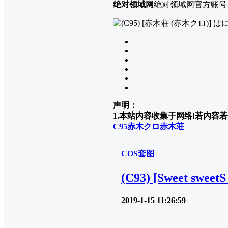
绝对领域网
绝对领域网官方账号
声明：
1.本站内容收集于网络!若内容若侵
C95
赤木クロ
赤木荘
COS套图
(C93) [Sweet swe
2019-1-15 11:26:59