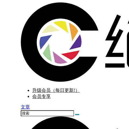
升级会员（每日更新!）
会员专享
文章