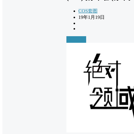
COS套图
19年1月19日
前往下载