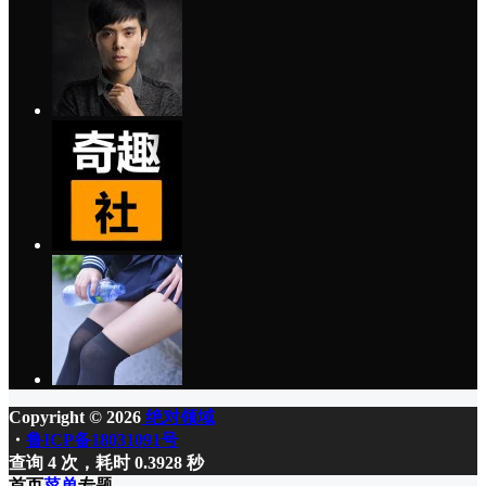
Copyright © 2026
绝对领域
・
鲁ICP备18031091号
查询 4 次，耗时 0.3928 秒
首页
菜单
专题