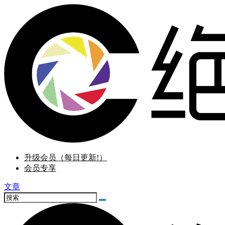
升级会员（每日更新!）
会员专享
文章