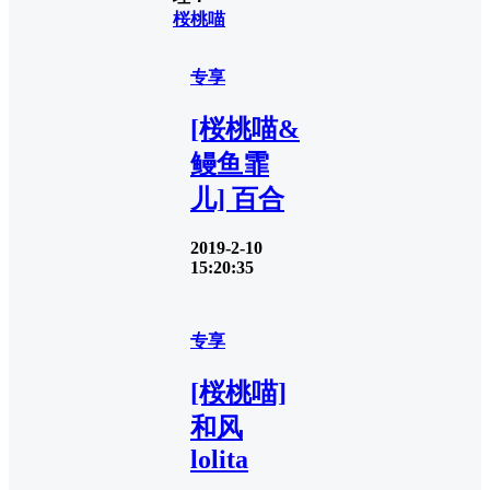
桜桃喵
专享
[桜桃喵&
鳗鱼霏
儿] 百合
2019-2-10
15:20:35
专享
[桜桃喵]
和风
lolita