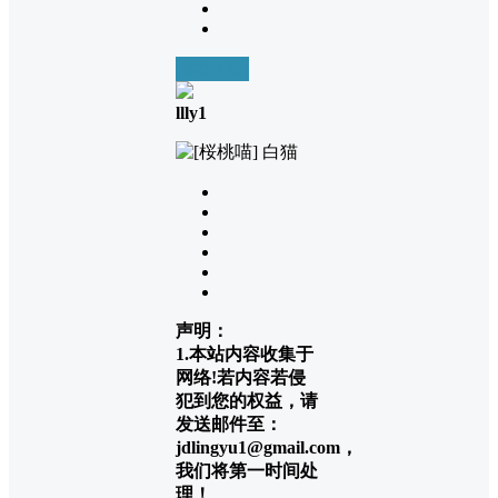
前往下载
llly1
声明：
1.本站内容收集于
网络!若内容若侵
犯到您的权益，请
发送邮件至：
jdlingyu1@gmail.com，
我们将第一时间处
理！