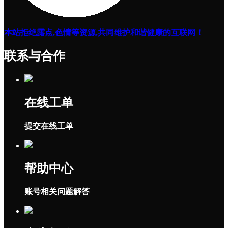
本站拒绝露点,色情等资源,共同维护和谐健康的互联网！
联系与合作
在线工单
提交在线工单
帮助中心
账号相关问题解答