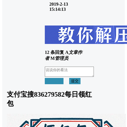
2019-2-13
15:14:13
12 条回复
A
文章作
者
M
管理员
取消回复
提交
支付宝搜836279582每日领红
包