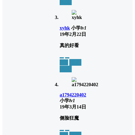
回复
xyhk
小学
lv1
19年2月22日
真的好看
举报
置顶
回复
a1794220402
小学
lv1
19年3月14日
侧脸狂魔
举报
置顶