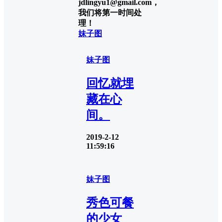
jdlingyu1@gmail.com，
我们将第一时间处
理！
妹子图
妹子图
回忆就埋
藏在心
间。
2019-2-12
11:59:16
妹子图
秀色可餐
的少女