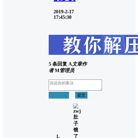
2019-2-17
17:45:30
5 条回复
A
文章作
者
M
管理员
取消回复
提交