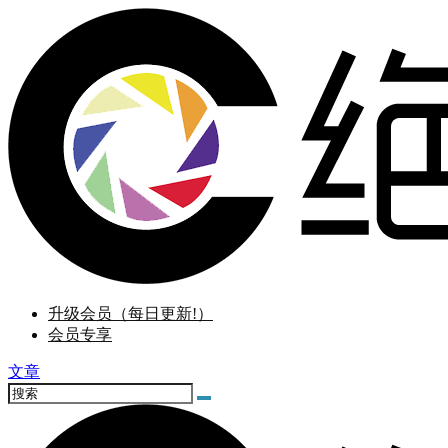
升级会员（每日更新!）
会员专享
文章