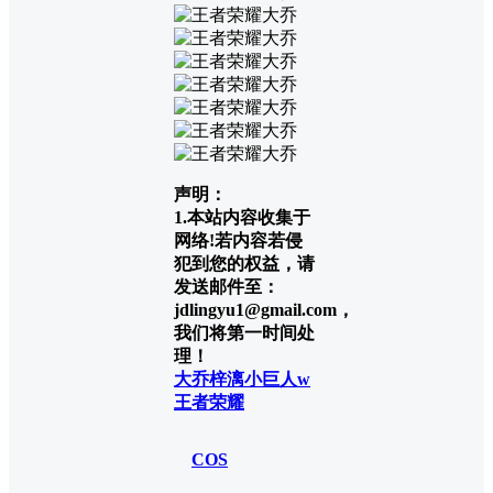
声明：
1.本站内容收集于
网络!若内容若侵
犯到您的权益，请
发送邮件至：
jdlingyu1@gmail.com，
我们将第一时间处
理！
大乔
梓漓小巨人w
王者荣耀
COS