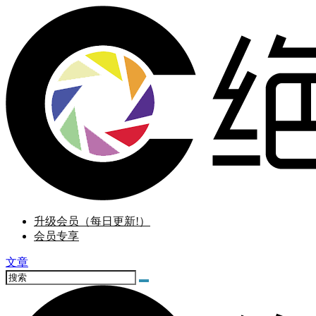
升级会员（每日更新!）
会员专享
文章