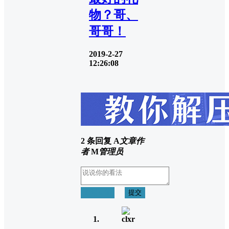
物？哥、
哥哥！
2019-2-27
12:26:08
2 条回复
A
文章作
者
M
管理员
取消回复
提交