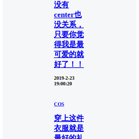
没有
center也
没关系，
只要你觉
得我是最
可爱的就
好了！！
2019-2-23
19:00:20
COS
穿上这件
衣服就是
最好的礼