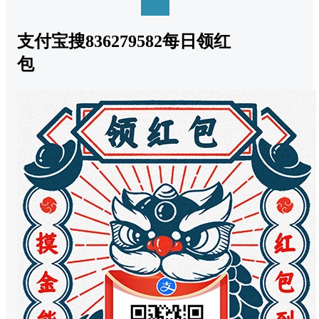
回复
支付宝搜836279582每日领红
包