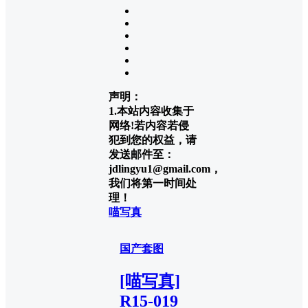
声明：
1.本站内容收集于
网络!若内容若侵
犯到您的权益，请
发送邮件至：
jdlingyu1@gmail.com，
我们将第一时间处
理！
喵写真
国产套图
[喵写真]
R15-019