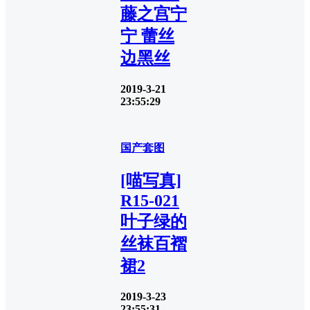
藤之宫宁
宁 蕾丝
边黑丝
2019-3-21
23:55:29
国产套图
[喵写真]
R15-021
叶子绿的
丝袜百褶
裙2
2019-3-23
23:55:31