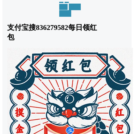
举报
置顶
回复
支付宝搜836279582每日领红
包