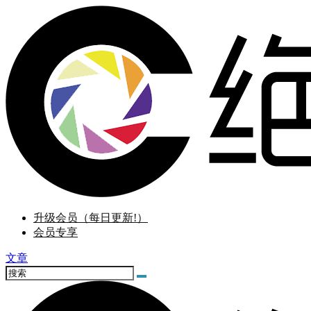
升级会员（每日更新!）
会员专享
文章