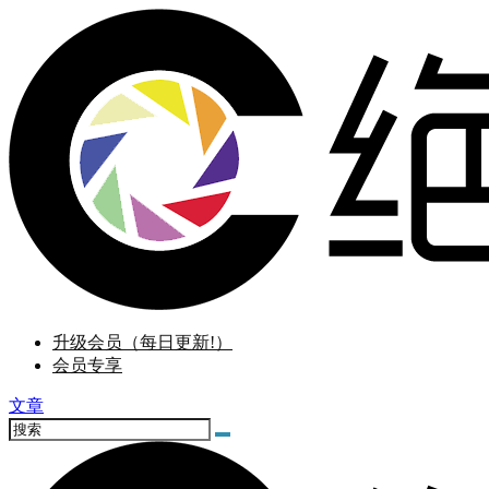
升级会员（每日更新!）
会员专享
文章