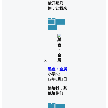
放开那只
熊，让我来
举报
置顶
回复
黑色丶金属
小学
lv1
19年8月1日
熊给我，其
他给你们
举报
置顶