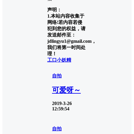
声明：
1.本站内容收集于
网络!若内容若侵
犯到您的权益，请
发送邮件至：
jdlingyu1@gmail.com，
我们将第一时间处
理！
工口小妖精
自拍
可爱呀～
2019-3-26
12:59:54
自拍