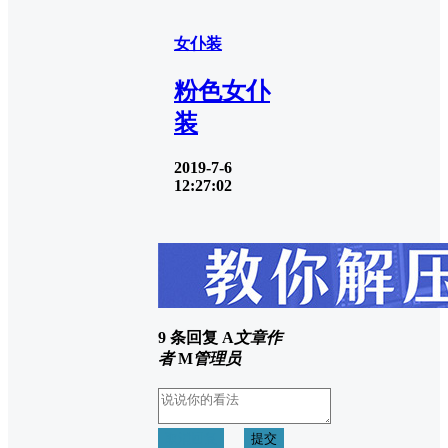
女仆装
粉色女仆
装
2019-7-6
12:27:02
9 条回复
A
文章作
者
M
管理员
取消回复
提交