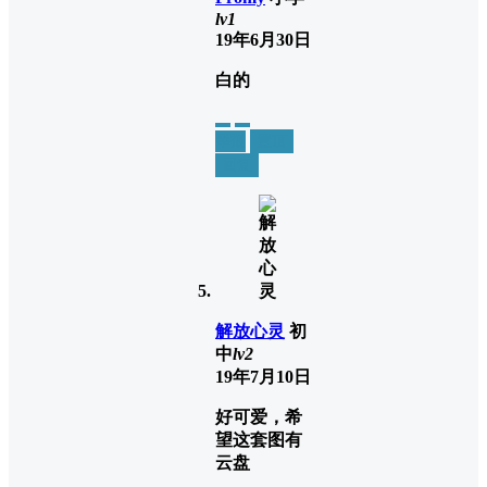
lv1
19年6月30日
白的
举报
置顶
回复
解放心灵
初
中
lv2
19年7月10日
好可爱，希
望这套图有
云盘