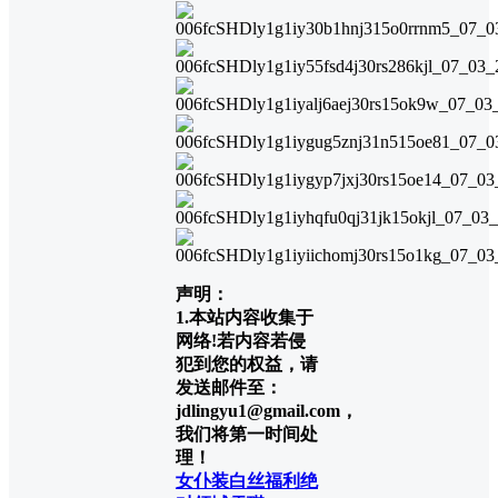
声明：
1.本站内容收集于
网络!若内容若侵
犯到您的权益，请
发送邮件至：
jdlingyu1@gmail.com，
我们将第一时间处
理！
女仆装
白丝福利
绝