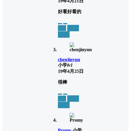
19年4月21日
好看好看的
举报
置顶
回复
chenjinyun
小学
lv1
19年4月25日
很棒
举报
置顶
回复
Promy
小学