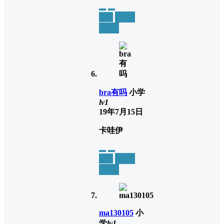
举报
置顶
回复
bra有吗
小学
lv1
19年7月15日
卡哇伊
举报
置顶
回复
ma130105
小
学
lv1