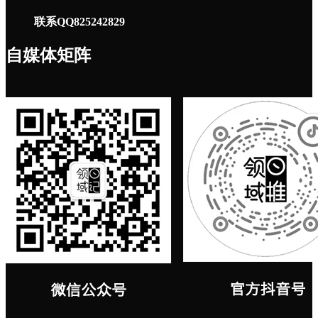
联系QQ825242829
自媒体矩阵