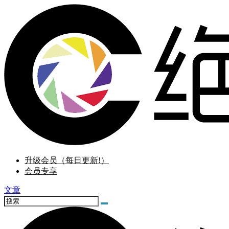
升级会员（每日更新!）
会员专享
文章