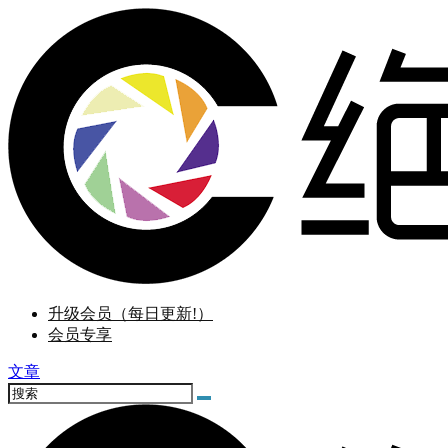
升级会员（每日更新!）
会员专享
文章