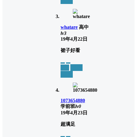
回复
whatare
高中
lv3
19年4月22日
裙子好看
举报
置顶
回复
1073654880
学前班
lv0
19年4月23日
超满足