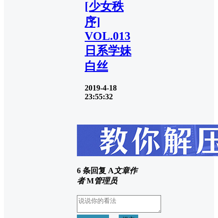
[少女秩
序]
VOL.013
日系学妹
白丝
2019-4-18
23:55:32
6 条回复
A
文章作
者
M
管理员