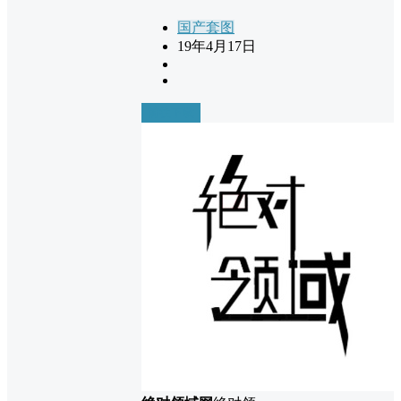
国产套图
19年4月17日
前往下载