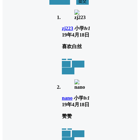
取消回复
提交
zj223
小学
lv1
19年4月18日
喜欢白丝
举报
置顶
回复
nano
小学
lv1
19年4月18日
赞赞
举报
置顶