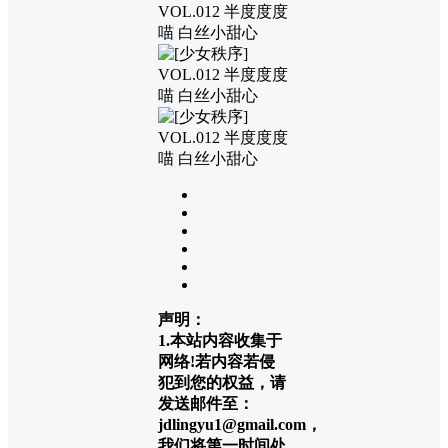
声明：
1.本站内容收集于
网络!若内容若侵
犯到您的权益，请
发送邮件至：
jdlingyu1@gmail.com，
我们将第一时间处