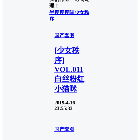
理！
半度度度喵
少女秩
序
国产套图
[少女秩
序]
VOL.011
白丝粉红
小猫咪
2019-4-16
23:55:33
国产套图