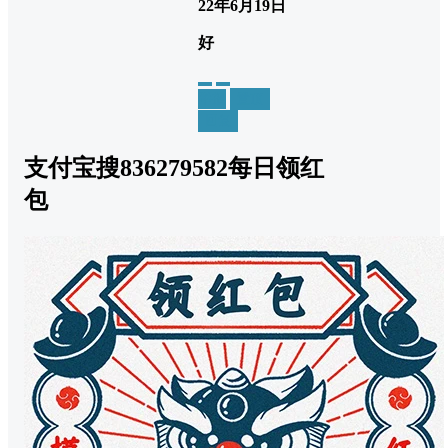
22年6月19日
好
举报
置顶
回复
支付宝搜836279582每日领红
包