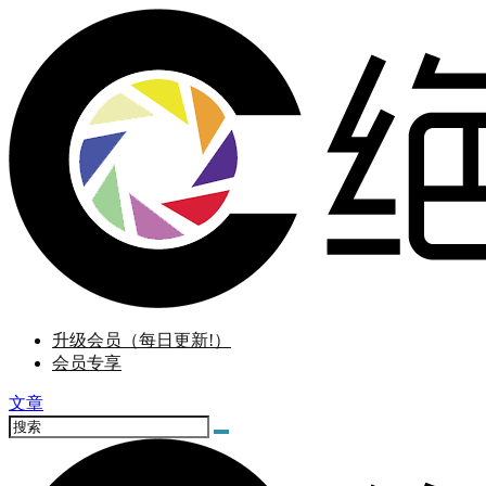
升级会员（每日更新!）
会员专享
文章