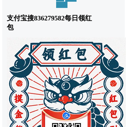
回复
支付宝搜836279582每日领红
包