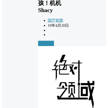
孩！机机
Shacy
国产套图
19年4月20日
前往下载