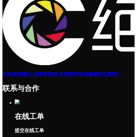
本站拒绝露点,色情等资源,共同维护和谐健康的互联网！
联系与合作
在线工单
提交在线工单