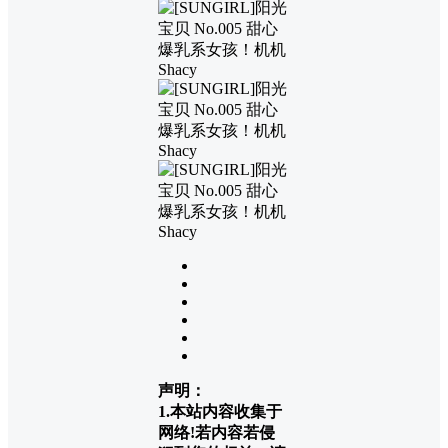
声明：
1.本站内容收集于
网络!若内容若侵