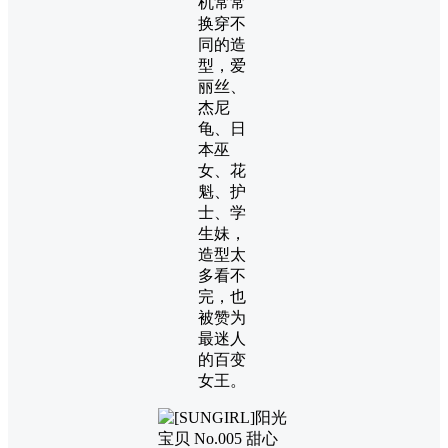
机常常
换穿不
同的造
型，爱
丽丝、
杰尼
龟、日
本巫
女、花
魁、护
士、学
生妹，
造型太
多看不
完，也
被赞为
最迷人
的百变
女王。