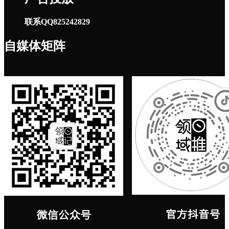
联系QQ825242829
自媒体矩阵