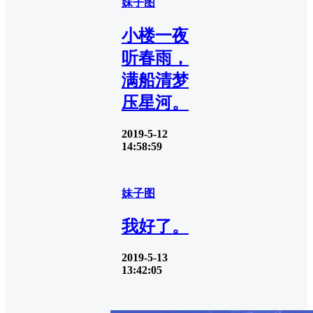
妹子图
小楼一夜
听春雨，
满船清梦
压星河。
2019-5-12
14:58:59
妹子图
我好了。
2019-5-13
13:42:05