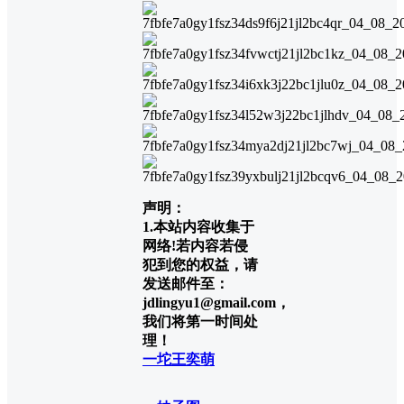
声明：
1.本站内容收集于
网络!若内容若侵
犯到您的权益，请
发送邮件至：
jdlingyu1@gmail.com，
我们将第一时间处
理！
一坨王奕萌