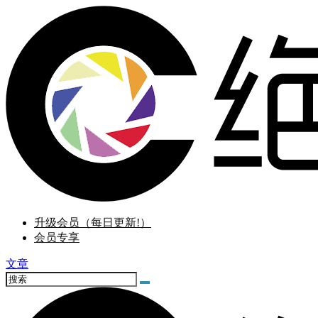
升级会员（每日更新!）
会员专享
文章