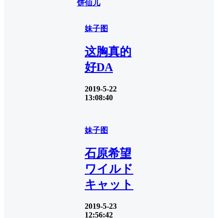
饼仙儿
妹子图
这胸真的
好DA
2019-5-22
13:08:40
妹子图
石原希望
ワイルド
キャット
2019-5-23
12:56:42