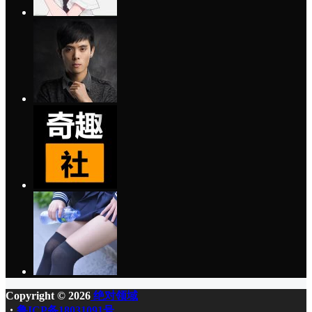
Copyright © 2026
绝对领域
・
鲁ICP备18031091号