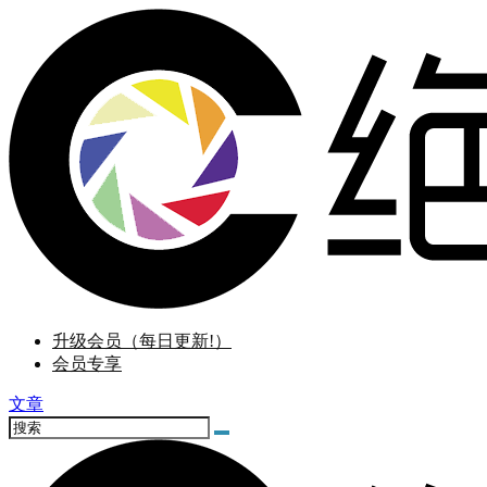
升级会员（每日更新!）
会员专享
文章