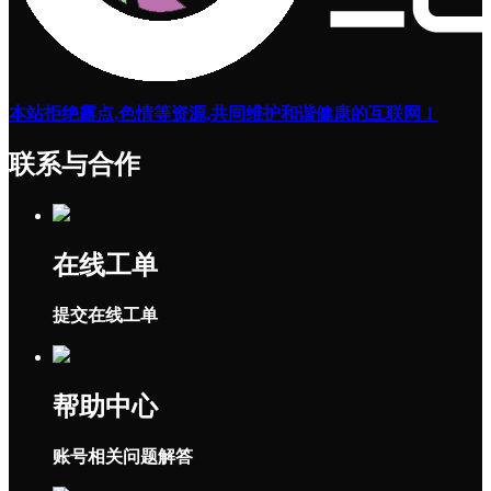
本站拒绝露点,色情等资源,共同维护和谐健康的互联网！
联系与合作
在线工单
提交在线工单
帮助中心
账号相关问题解答