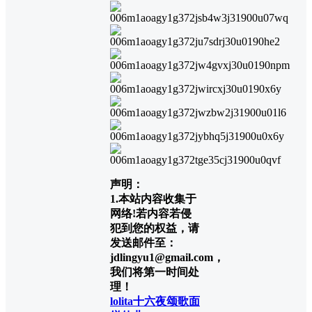
声明：
1.本站内容收集于
网络!若内容若侵
犯到您的权益，请
发送邮件至：
jdlingyu1@gmail.com，
我们将第一时间处
理！
lolita
十六夜颂歌
面