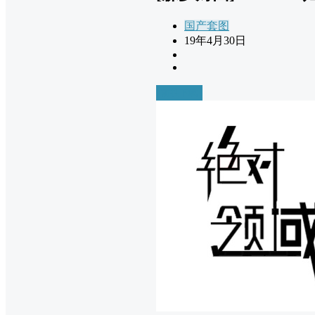
国产套图
19年4月30日
前往下载