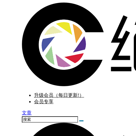
升级会员（每日更新!）
会员专享
文章