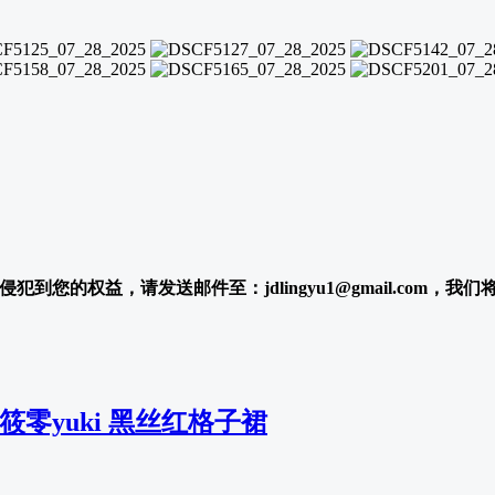
犯到您的权益，请发送邮件至：jdlingyu1@gmail.com，我
2 筱零yuki 黑丝红格子裙