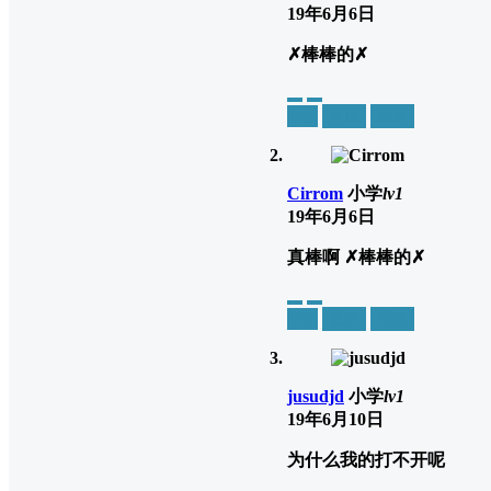
19年6月6日
✗棒棒的✗
举报
置顶
回复
Cirrom
小学
lv1
19年6月6日
真棒啊 ✗棒棒的✗
举报
置顶
回复
jusudjd
小学
lv1
19年6月10日
为什么我的打不开呢