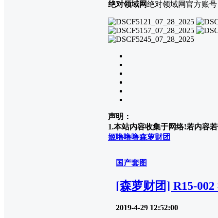
绝对领域网
绝对领域网官方账号
声明：
1.本站内容收集于网络!若内容若侵
姬噜噜噜
森萝财团
国产套图
[森萝财团] R15-00
2019-4-29 12:52:00