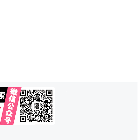
也想出现在这里？
联系QQ825242829
吧
!