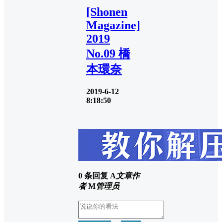
[Shonen
Magazine]
2019
No.09 橋
本環奈
2019-6-12
8:18:50
0 条回复
A
文章作
者
M
管理员