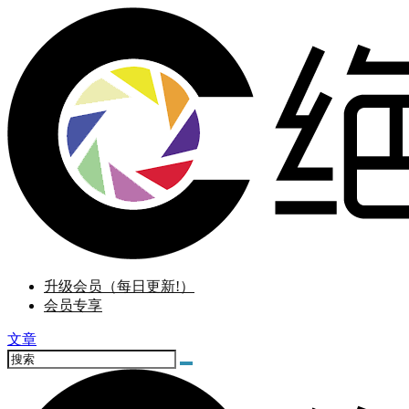
升级会员（每日更新!）
会员专享
文章