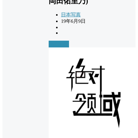
岡田佑里乃)
日本写真
19年6月9日
前往下载