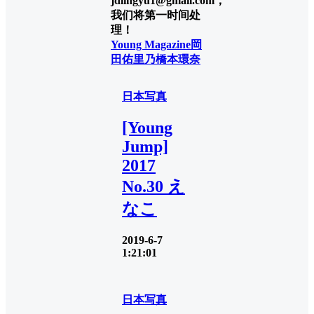
jdlingyu1@gmail.com，
我们将第一时间处
理！
Young Magazine
岡
田佑里乃
橋本環奈
日本写真
[Young
Jump]
2017
No.30 え
なこ
2019-6-7
1:21:01
日本写真