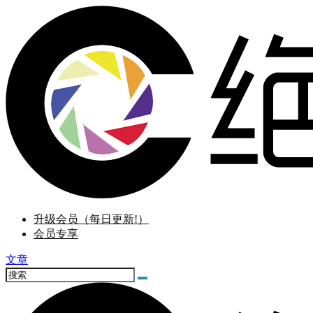
升级会员（每日更新!）
会员专享
文章