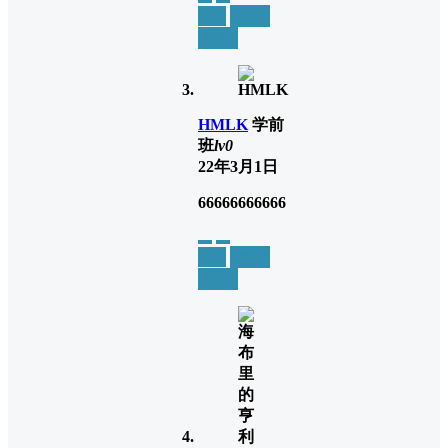
举报
置顶
回复
HMLK
学前
班
lv0
22年3月1日
66666666666
举报
置顶
回复