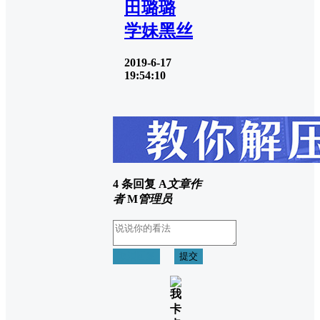
田璐璐
学妹黑丝
2019-6-17
19:54:10
4 条回复
A
文章作
者
M
管理员
取消回复
提交