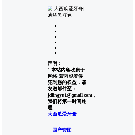
声明：
1.本站内容收集于
网络!若内容若侵
犯到您的权益，请
发送邮件至：
jdlingyu1@gmail.com，
我们将第一时间处
理！
大西瓜爱牙膏
国产套图