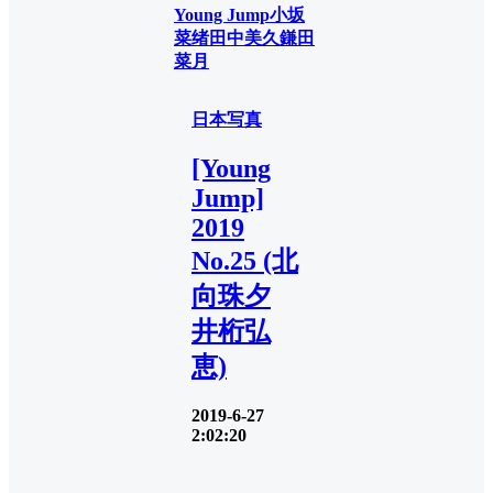
Young Jump
小坂
菜绪
田中美久
鎌田
菜月
日本写真
[Young
Jump]
2019
No.25 (北
向珠夕
井桁弘
恵)
2019-6-27
2:02:20