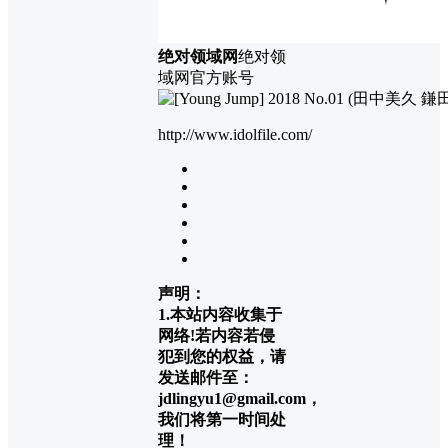
绝对领域网
绝对领
域网官方账号
http://www.idolfile.com/
声明：
1.本站内容收集于
网络!若内容若侵
犯到您的权益，请
发送邮件至：
jdlingyu1@gmail.com，
我们将第一时间处
理！