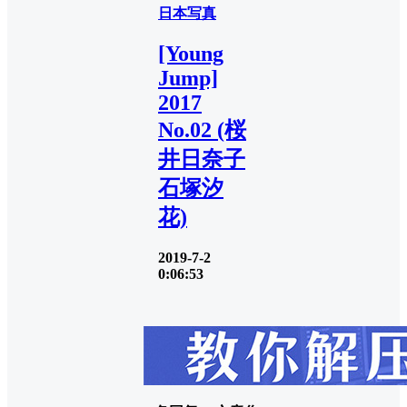
日本写真
[Young
Jump]
2017
No.02 (桜
井日奈子
石塚汐
花)
2019-7-2
0:06:53