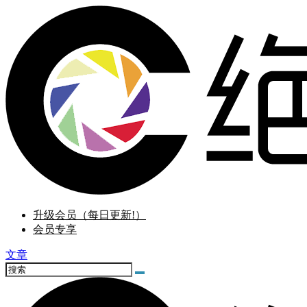
升级会员（每日更新!）
会员专享
文章