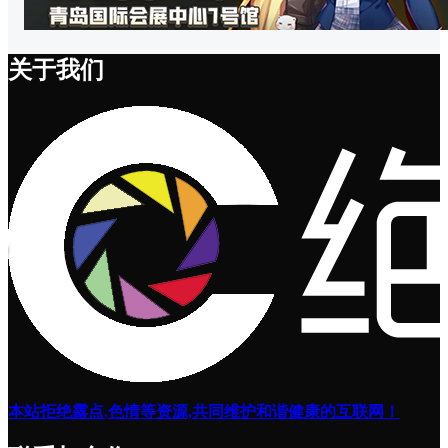
关于我们
本站拒绝露点,色情等资源,共同维护和谐健康的互联网！