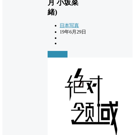
月 小坂菜
緒)
日本写真
19年6月29日
前往下载