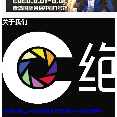
关于我们
本站拒绝露点,色情等资源,共同维护和谐健康的互联网！