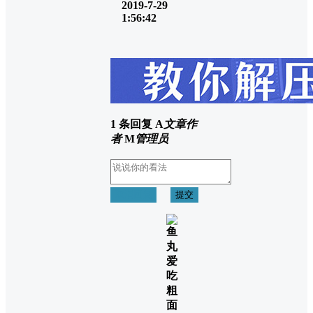
2019-7-29
1:56:42
1 条回复
A
文章作
者
M
管理员
取消回复
提交