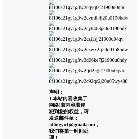
声明：
1.本站内容收集于
网络!若内容若侵
犯到您的权益，请
发送邮件至：
jdlingyu1@gmail.com，
我们将第一时间处
理！