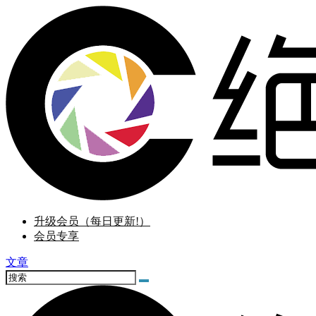
升级会员（每日更新!）
会员专享
文章