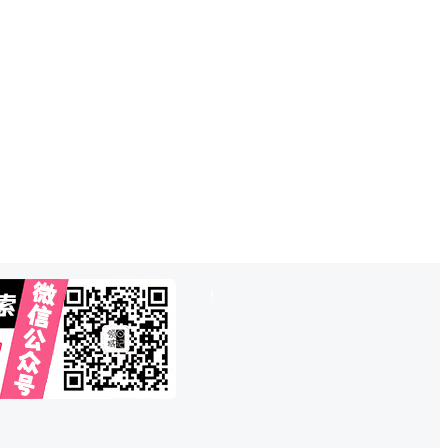
也想出现在这里？
联系QQ825242829
吧
!