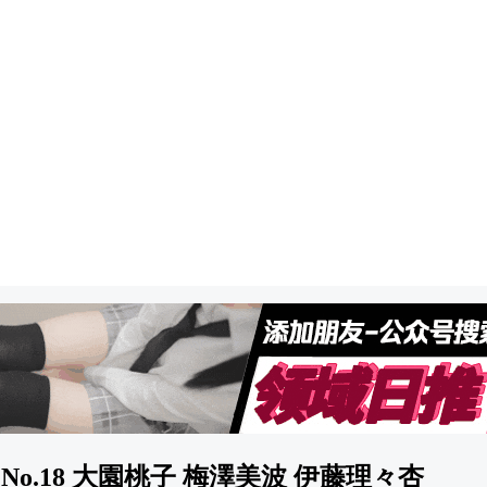
2017 No.18 大園桃子 梅澤美波 伊藤理々杏