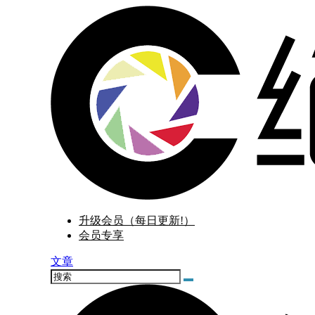
升级会员（每日更新!）
会员专享
文章