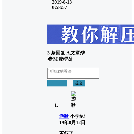
2019-8-13
0:58:57
3 条回复
A
文章作
者
M
管理员
取消回复
提交
游鞥
小学
lv1
19年8月12日
不行了