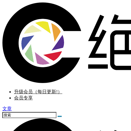
升级会员（每日更新!）
会员专享
文章