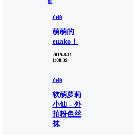
仙
自拍
萌萌的
enako！
2019-8-11
1:08:39
自拍
软萌萝莉
小仙 – 外
拍粉色丝
袜