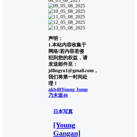
声明：
1.本站内容收集于
网络!若内容若侵
犯到您的权益，请
发送邮件至：
jdlingyu1@gmail.com，
我们将第一时间处
理！
akb48
Young Jump
乃木坂46
日本写真
[Young
Gangan]