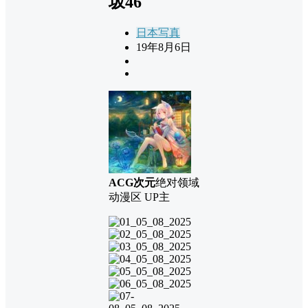
坂46
日本写真
19年8月6日
ACG次元
绝对领域
动漫区 UP主