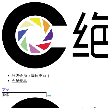
升级会员（每日更新!）
会员专享
文章