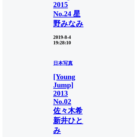
2015
No.24 星
野みなみ
2019-8-4
19:28:10
日本写真
[Young
Jump]
2013
No.02
佐々木希
新井ひと
み