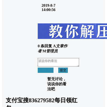
2019-8-7
14:00:56
0 条回复
A
文章作
者
M
管理员
取消回复
提交
暂无讨论，
说说你的看
法吧
支付宝搜836279582每日领红