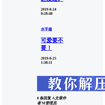
2019-8-24
0:28:48
水手服
可爱要不
要！
2019-8-25
1:38:11
6 条回复
A
文章作
者
M
管理员