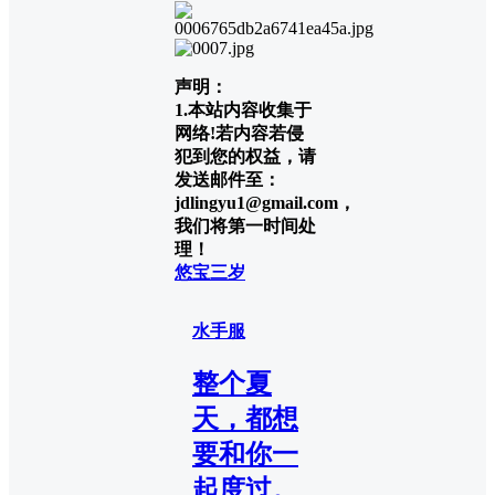
声明：
1.本站内容收集于
网络!若内容若侵
犯到您的权益，请
发送邮件至：
jdlingyu1@gmail.com，
我们将第一时间处
理！
悠宝三岁
水手服
整个夏
天，都想
要和你一
起度过。