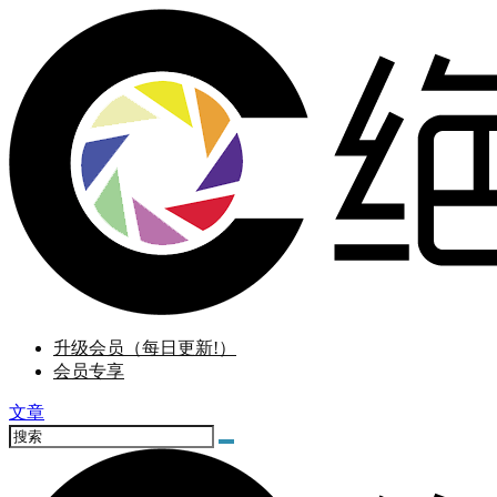
升级会员（每日更新!）
会员专享
文章