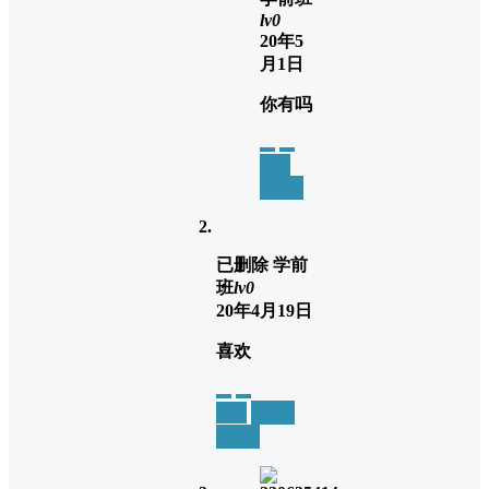
lv0
20年5
月1日
你有吗
举报
回复
已删除
学前
班
lv0
20年4月19日
喜欢
举报
置顶
回复