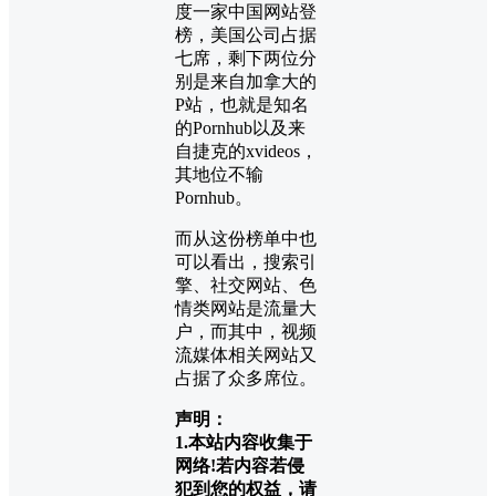
度一家中国网站登
榜，美国公司占据
七席，剩下两位分
别是来自加拿大的
P站，也就是知名
的Pornhub以及来
自捷克的xvideos，
其地位不输
Pornhub。
而从这份榜单中也
可以看出，搜索引
擎、社交网站、色
情类网站是流量大
户，而其中，视频
流媒体相关网站又
占据了众多席位。
声明：
1.本站内容收集于
网络!若内容若侵
犯到您的权益，请