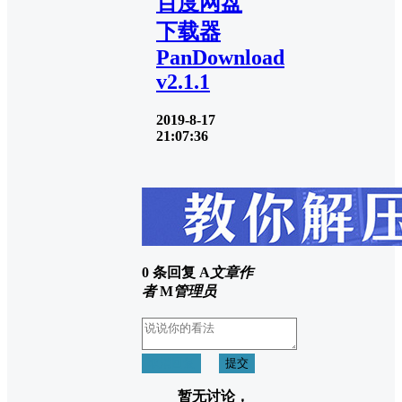
百度网盘
下载器
PanDownload
v2.1.1
2019-8-17
21:07:36
0 条回复
A
文章作
者
M
管理员
取消回复
提交
暂无讨论，