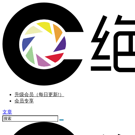
升级会员（每日更新!）
会员专享
文章