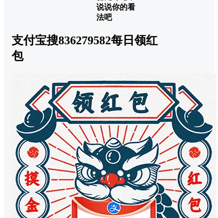
说说你的看
法吧
支付宝搜836279582每日领红
包