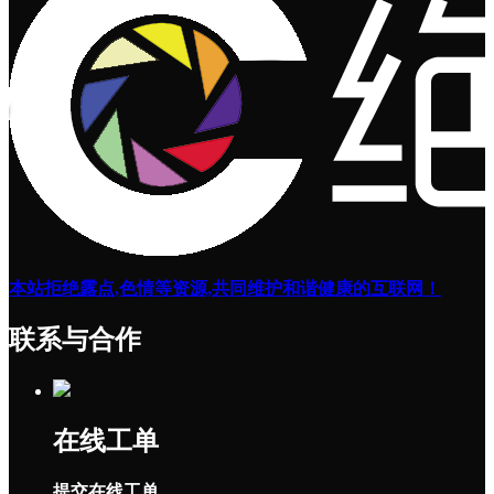
本站拒绝露点,色情等资源,共同维护和谐健康的互联网！
联系与合作
在线工单
提交在线工单