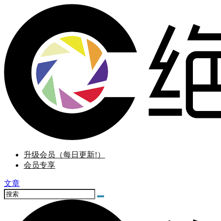
升级会员（每日更新!）
会员专享
文章