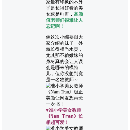
家最有印象的不外
乎是长得好看的美
女或是帅哥，
高颜
值老师们很难让人
忘记啊！
像这次小编要跟大
家介绍的妹子，外
貌长得相当水灵，
尤其那不输嫩妹的
身材真的会让人误
会是哪来的模特
儿，但你没想到竟
是一名准教师～
▼准小学美女教师
《Nam Tran》长
相超可爱！