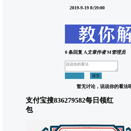
2019-9-19 8:59:00
0 条回复
A
文章作者
M
管理员
取消回复
提交
暂无讨论，说说你的看法
支付宝搜836279582每日领红
包