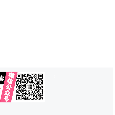
也想出现在这里？
联系QQ825242829
吧
!