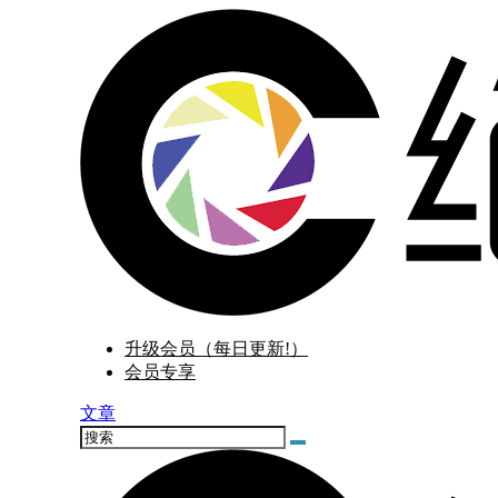
升级会员（每日更新!）
会员专享
文章