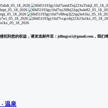
犯到您的权益，请发送邮件至：jdlingyu1@gmail.com，我
 - 温泉