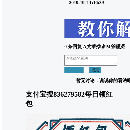
2019-10-1 1:16:39
0 条回复
A
文章作者
M
管理员
取消回复
提交
暂无讨论，说说你的看法
支付宝搜836279582每日领红
包