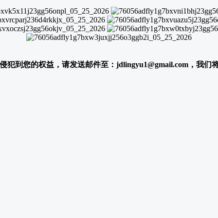
犯到您的权益，请发送邮件至：jdlingyu1@gmail.com，我