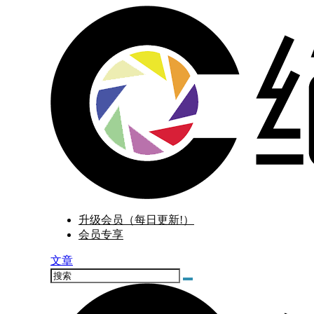
升级会员（每日更新!）
会员专享
文章