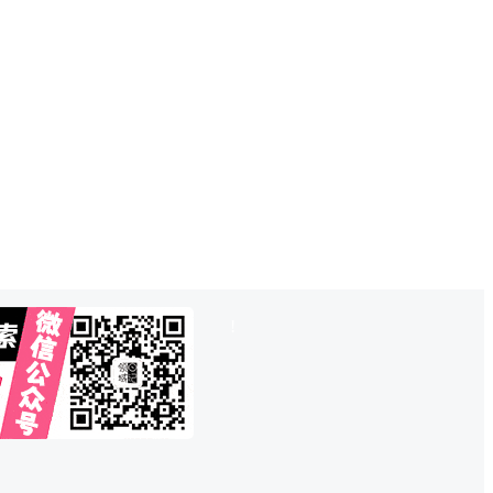
也想出现在这里？
联系QQ825242829
吧
!