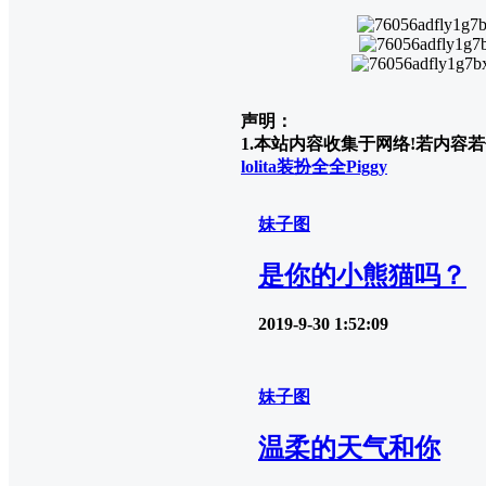
声明：
1.本站内容收集于网络!若内容若侵
lolita装扮
全全Piggy
妹子图
是你的小熊猫吗？
2019-9-30 1:52:09
妹子图
温柔的天气和你