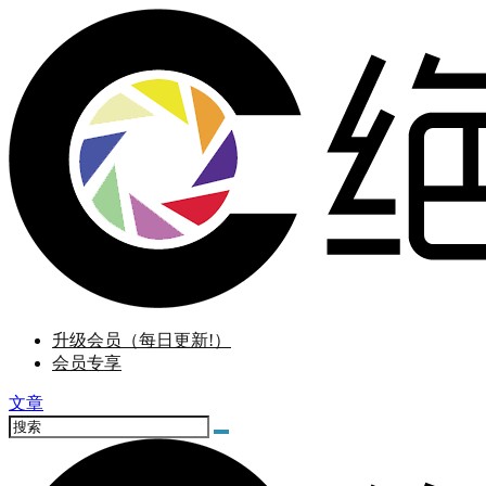
升级会员（每日更新!）
会员专享
文章