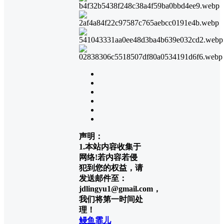
声明：
1.本站内容收集于
网络!若内容若侵
犯到您的权益，请
发送邮件至：
jdlingyu1@gmail.com，
我们将第一时间处
理！
鳗鱼霏儿