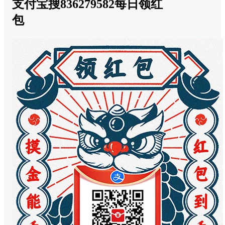
支付宝搜836279582每日领红
包