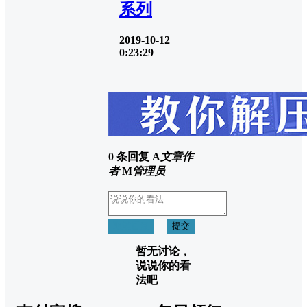
系列
2019-10-12
0:23:29
0 条回复
A
文章作
者
M
管理员
取消回复
提交
暂无讨论，
说说你的看
法吧