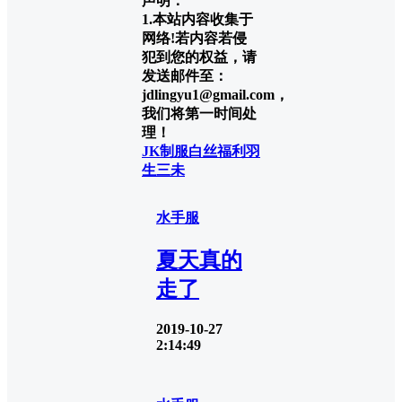
声明：
1.本站内容收集于
网络!若内容若侵
犯到您的权益，请
发送邮件至：
jdlingyu1@gmail.com，
我们将第一时间处
理！
JK制服
白丝福利
羽
生三未
水手服
夏天真的
走了
2019-10-27
2:14:49