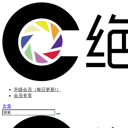
升级会员（每日更新!）
会员专享
文章