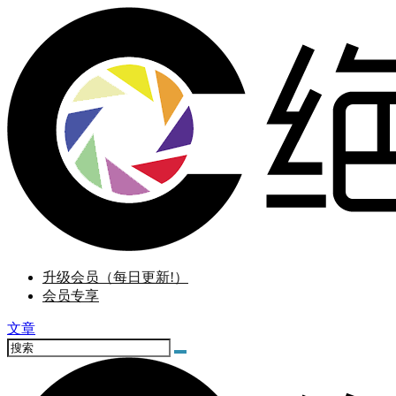
升级会员（每日更新!）
会员专享
文章