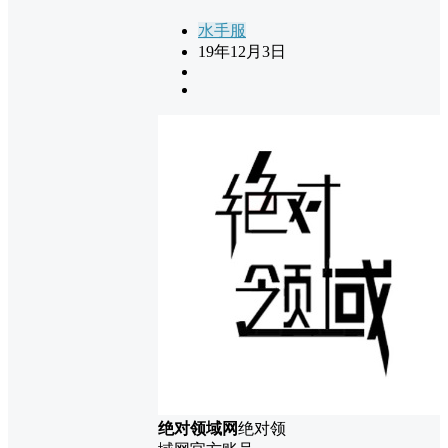
水手服
19年12月3日
绝对领域网
绝对领