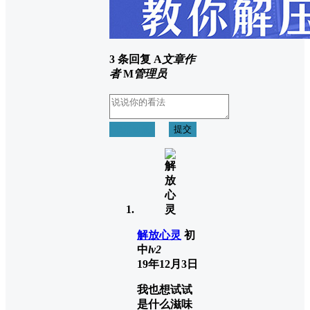
3 条回复
A
文章作
者
M
管理员
取消回复
提交
解放心灵
初
中
lv2
19年12月3日
我也想试试
是什么滋味