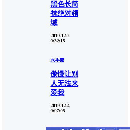
黑色长筒
袜绝对领
域
2019-12-2
0:32:15
水手服
傲慢让别
人无法来
爱我
2019-12-4
0:07:05