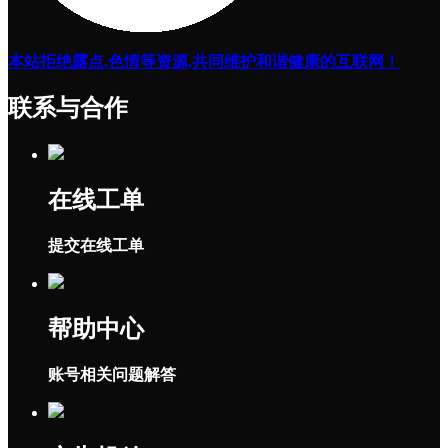
本站拒绝露点,色情等资源,共同维护和谐健康的互联网！
联系与合作
在线工单
提交在线工单
帮助中心
账号相关问题解答