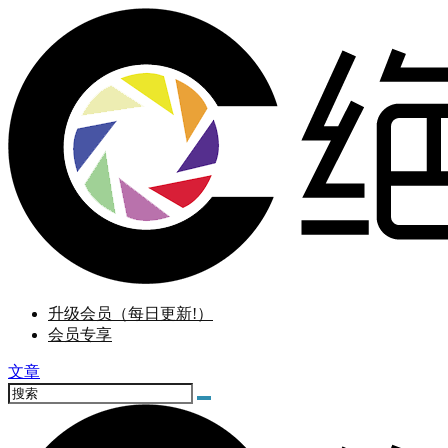
升级会员（每日更新!）
会员专享
文章