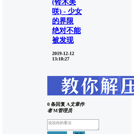
(铃木美
咲) - 少女
的界限
绝对不能
被发现
2019-12-12
13:18:27
0 条回复
A
文章作
者
M
管理员