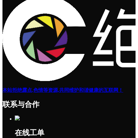
本站拒绝露点,色情等资源,共同维护和谐健康的互联网！
联系与合作
在线工单