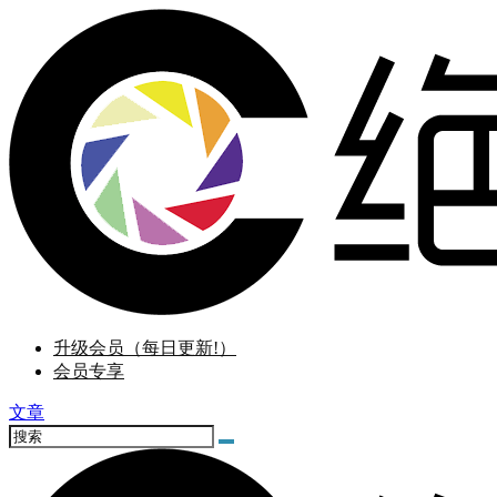
升级会员（每日更新!）
会员专享
文章