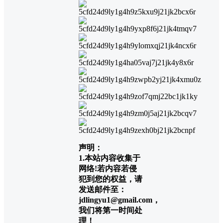
声明：
1.本站内容收集于
网络!若内容若侵
犯到您的权益，请
发送邮件至：
jdlingyu1@gmail.com，
我们将第一时间处
理！