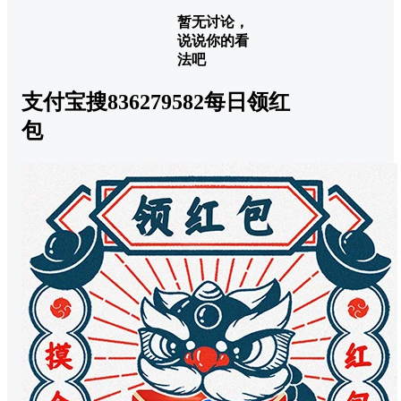
暂无讨论，
说说你的看
法吧
支付宝搜836279582每日领红
包