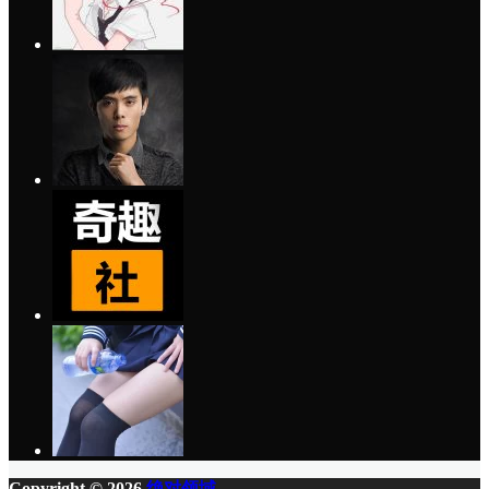
Copyright © 2026
绝对领域