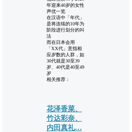
在汉语中「年代」
是将连续的10年为
阶段进行划分的叫
法
而在日本会用
「XX代」意指相
应岁数的人群，如
30代就是30至39
岁、40代是40至49
岁
相关推荐：
花泽香菜、
竹达彩奈、
内田真礼…