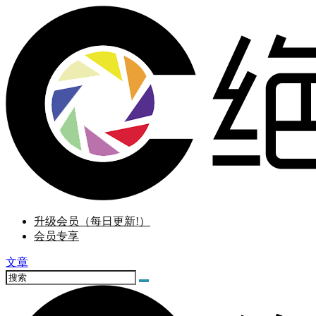
升级会员（每日更新!）
会员专享
文章