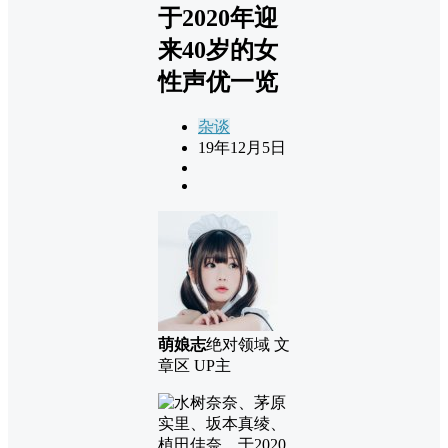
于2020年迎
来40岁的女
性声优一览
杂谈
19年12月5日
萌娘志
绝对领域 文
章区 UP主