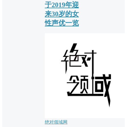
于2019年迎
来30岁的女
性声优一览
绝对领域网