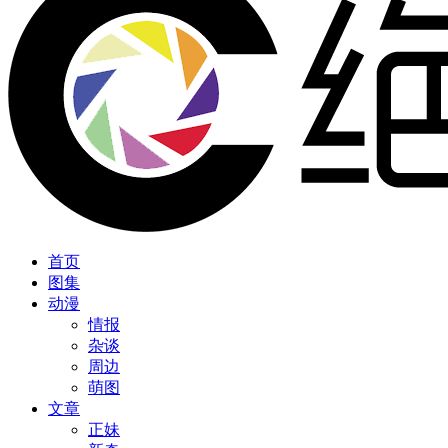
首页
图集
动漫
情报
杂谈
周边
萌图
文章
正妹