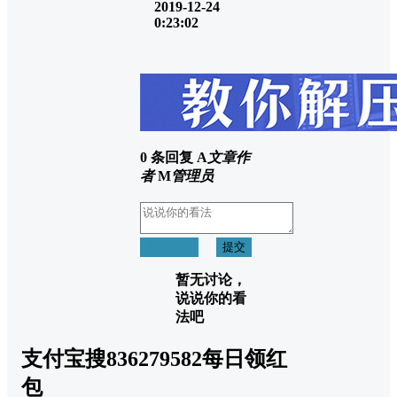
2019-12-24
0:23:02
0 条回复
A
文章作
者
M
管理员
取消回复
提交
暂无讨论，
说说你的看
法吧
支付宝搜836279582每日领红
包