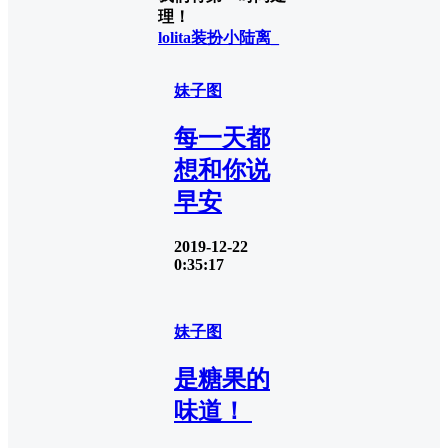
理！
lolita装扮
小陆离_
妹子图
每一天都
想和你说
早安
2019-12-22
0:35:17
妹子图
是糖果的
味道！ ​​​​