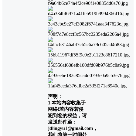
声明：
1.本站内容收集于
网络!若内容若侵
犯到您的权益，请
发送邮件至：
jdlingyu1@gmail.com，
我们将第一时间处