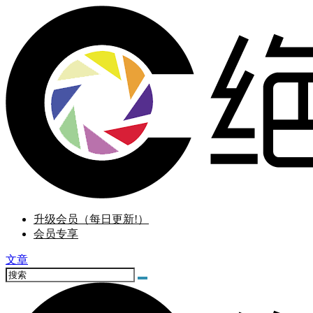
升级会员（每日更新!）
会员专享
文章