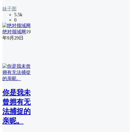
妹子图
5.5k
0
绝对领域网
19
年9月29日
你是我未
曾拥有无
法捕捉的
亲昵。