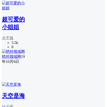
超可爱的
小姐姐
水手服
3.5k
0
绝对领域网
19
年10月6日
天空是海
妹子图