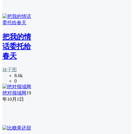
把我的情
话委托给
春天
妹子图
8.6k
0
绝对领域网
19
年10月1日