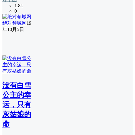
1.8k
0
绝对领域网
19
年10月5日
没有白雪
公主的幸
运，只有
灰姑娘的
命