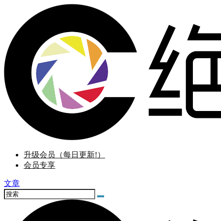
升级会员（每日更新!）
会员专享
文章