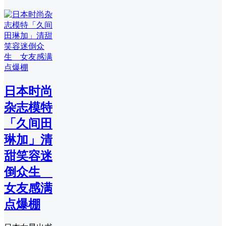
日本时尚
杂志模特
「久间田
琳加」清
甜笑容迷
倒众生
女友感满
点爆棚