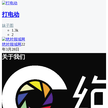
打电动
妹子图
1.3k
2
绝对领域网
22
年3月28日
关于我们