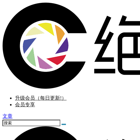
升级会员（每日更新!）
会员专享
文章