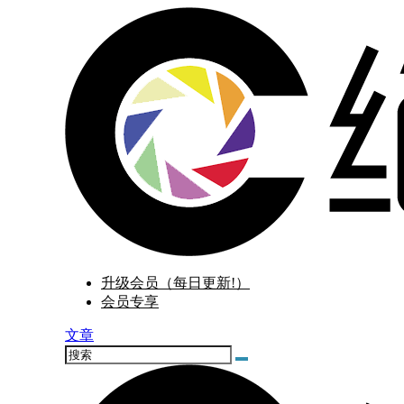
升级会员（每日更新!）
会员专享
文章