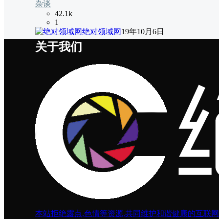
杂谈
42.1k
1
绝对领域网
19年10月6日
关于我们
本站拒绝露点,色情等资源,共同维护和谐健康的互联