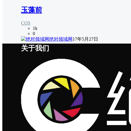
玉藻前
COS
1k
0
绝对领域网
17年5月27日
关于我们