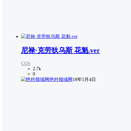
尼禄·克劳狄乌斯 花魁.ver
COS
2.7k
0
绝对领域网
18年5月4日