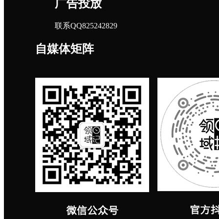
广告投放
联系QQ825242829
自媒体矩阵