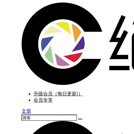
升级会员（每日更新!）
会员专享
文章