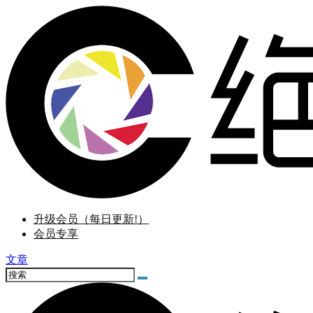
升级会员（每日更新!）
会员专享
文章