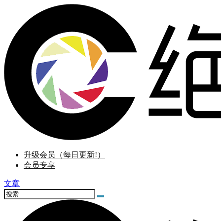
升级会员（每日更新!）
会员专享
文章