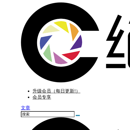
升级会员（每日更新!）
会员专享
文章