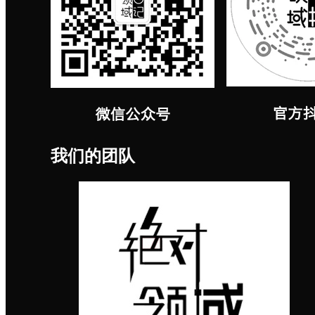
我们的团队