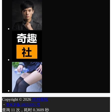
Copyright © 2026
绝对领域
・
鲁ICP备18031091号
查询 11 次，耗时 0.3609 秒