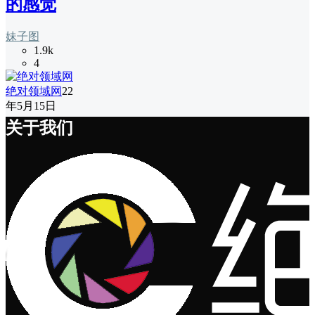
的感觉
妹子图
1.9k
4
绝对领域网
22
年5月15日
关于我们