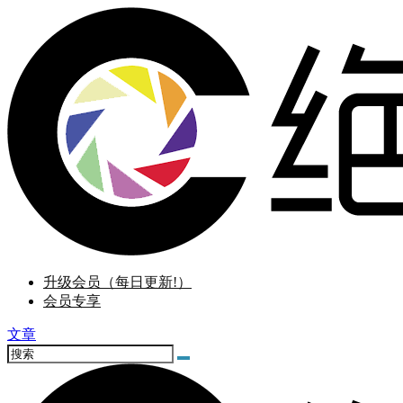
升级会员（每日更新!）
会员专享
文章