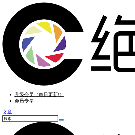
升级会员（每日更新!）
会员专享
文章