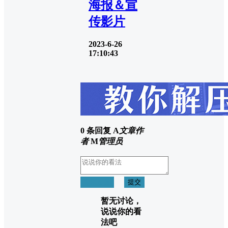
海报＆宣
传影片
2023-6-26
17:10:43
0 条回复
A
文章作
者
M
管理员
取消回复
提交
暂无讨论，
说说你的看
法吧