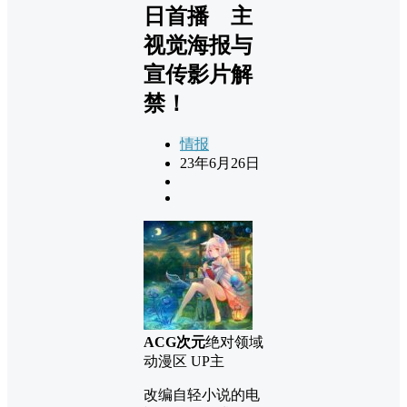
日首播 主
视觉海报与
宣传影片解
禁！
情报
23年6月26日
ACG次元
绝对领域
动漫区 UP主
改编自轻小说的电