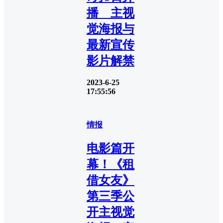
播 主视
觉海报与
最新宣传
影片解禁
2023-6-25
17:55:56
情报
电影篇开
幕！《租
借女友》
第三季公
开主视觉