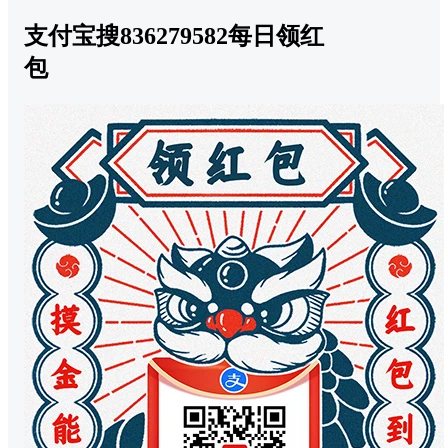
支付宝搜836279582每日领红
包