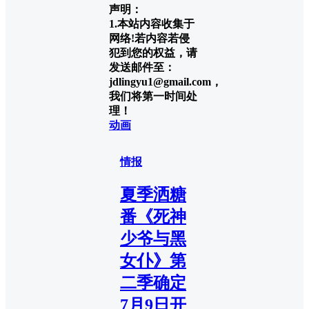
声明：
1.本站内容收集于
网络!若内容若侵
犯到您的权益，请
发送邮件至：
jdlingyu1@gmail.com，
我们将第一时间处
理！
动画
情报
夏季洒糖
番《死神
少爷与黑
女仆》第
二季确定
7月9日开