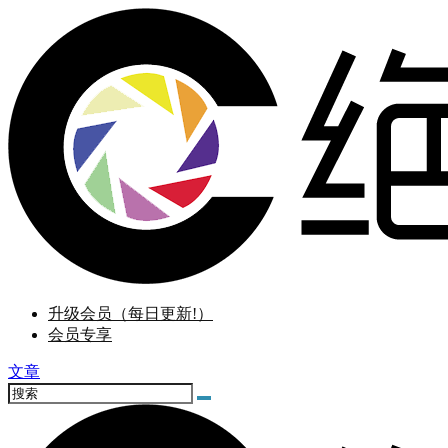
升级会员（每日更新!）
会员专享
文章