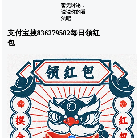
暂无讨论，
说说你的看
法吧
支付宝搜836279582每日领红
包