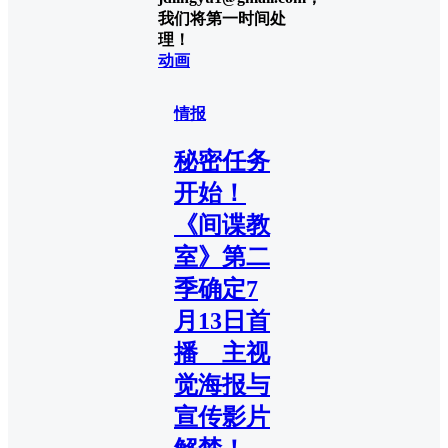
我们将第一时间处
理！
动画
情报
秘密任务
开始！
《间谍教
室》第二
季确定7
月13日首
播 主视
觉海报与
宣传影片