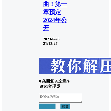
曲！第一
章预定
2024年公
开
2023-6-26
21:13:27
0 条回复
A
文章作
者
M
管理员
取消回复
提交